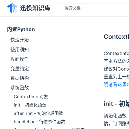
迅投知识库
内置Python
Context
快速开始
使用须知
ContextIn
界面操作
基本方法的
变量约定
建议对Cont
重置到上一
数据结构
明请看这里
系统函数
ContextInfo 对象
init -
init - 初始化函数
after_init - 初始化后函数
初始化函数
handlebar - 行情事件函数
情，订阅账