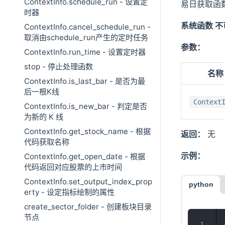
ContextInfo.schedule_run - 设置定
易日获取函数ge
时器
系统函数 
ContextInfo.cancel_schedule_run -
取消由schedule_run产生的定时任务
参数：
ContextInfo.run_time - 设置定时器
stop - 停止处理函数
名称
ContextInfo.is_last_bar - 是否为最
后一根K线
Context
ContextInfo.is_new_bar - 判定是否
为新的 K 线
ContextInfo.get_stock_name - 根据
返回：
无
代码获取名称
示例：
ContextInfo.get_open_date - 根据
代码返回对应股票的上市时间
ContextInfo.set_output_index_prop
python
erty - 设定指标绘制的属性
create_sector_folder - 创建板块目录
节点