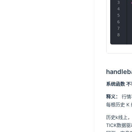
handle
系统函数 
释义：
行情
每根历史 K
历史k线上
TICK数