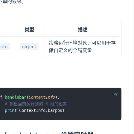
下单的效果。
类型
描述
策略运行环境对象，可以用于存
Info
object
储自定义的全局变量
f
handlebar
(
ContextInfo
):
# 输出当前运行到的 K 线的位置
print
(ContextInfo.barpos)