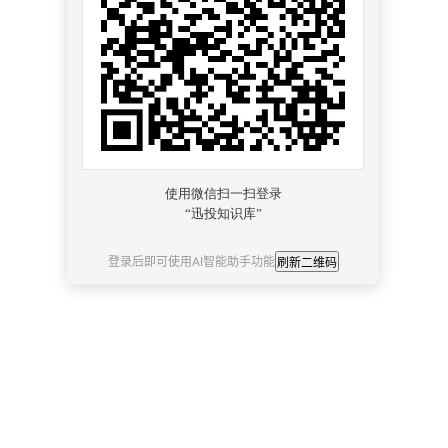
r_init
'
)
登录后即可使用AI智能助手功能
刷新二维码