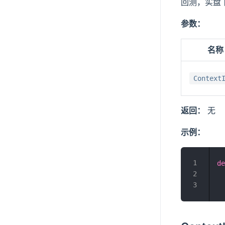
回测，实盘
参数：
名称
Context
返回：
无
示例：
de