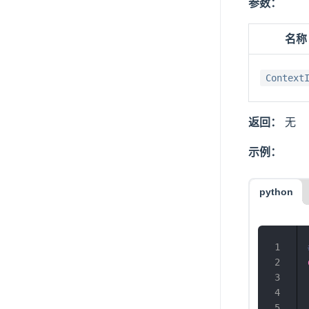
参数：
名称
Context
返回：
无
示例：
python