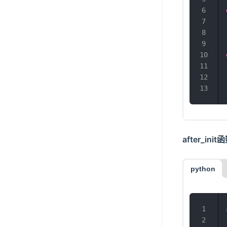
after_i
python