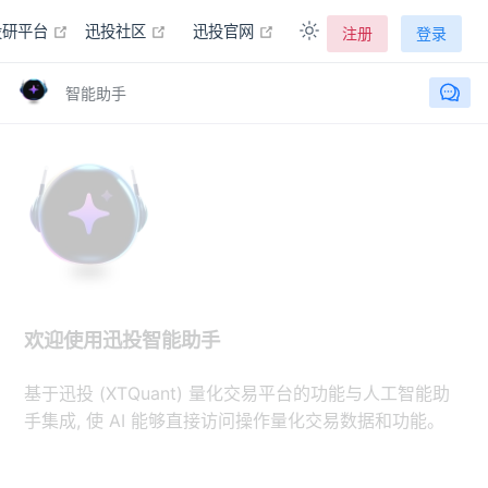
在新窗口打开
在新窗口打开
在新窗口打开
投研平台
迅投社区
迅投官网
注册
登录
智能助手
欢迎使用迅投智能助手
基于迅投 (XTQuant) 量化交易平台的功能与人工智能助
手集成, 使 AI 能够直接访问操作量化交易数据和功能。