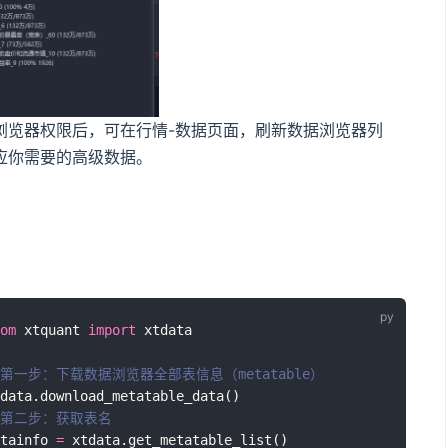
浏览器权限后，可在行情-数据页面，刷新数据浏览器列
应你需要的高级数据。
载
om
 xtquant 
import
 xtdata
 第一步：下载数据浏览器全部表信息（metatable）
data.download_metatable_data()
 第二步：获取表名
tainfo 
=
 xtdata.get_metatable_list()