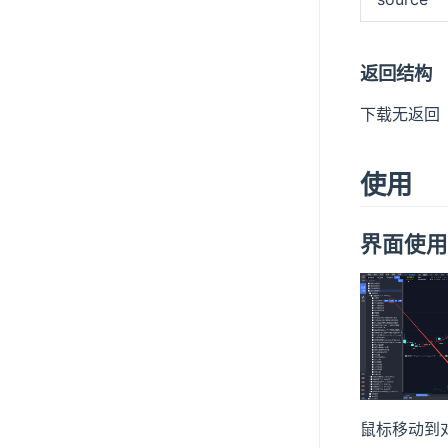
返回结构
下载无返回
使用
界面使
鼠标移动到