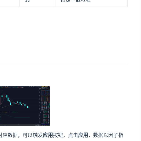
用
对应数据，可以触发
应用
按钮，点击
应用
，数据以因子指