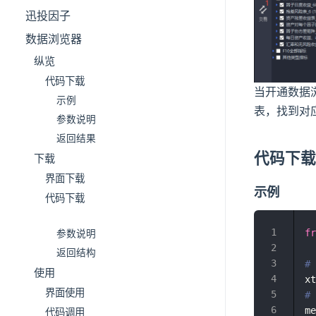
迅投因子
数据浏览器
纵览
代码下载
当开通数据
示例
表，找到对
参数说明
返回结果
代码下
下载
界面下载
示例
代码下载
fr
参数说明
返回结构
#
使用
xt
界面使用
#
me
代码调用