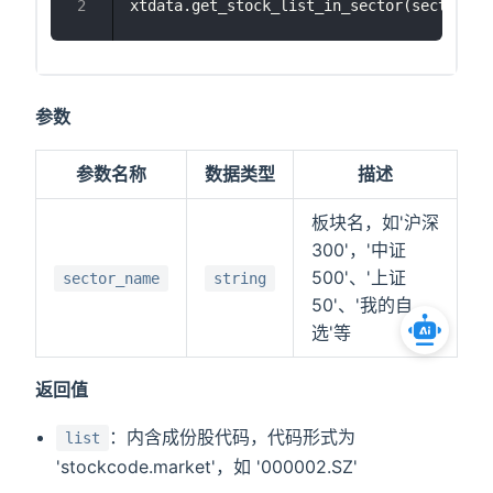
xtdata.get_stock_list_in_sector(sector_na
参数
参数名称
数据类型
描述
板块名，如'沪深
300'，'中证
500'、'上证
sector_name
string
50'、'我的自
选'等
返回值
：内含成份股代码，代码形式为
list
'stockcode.market'，如 '000002.SZ'