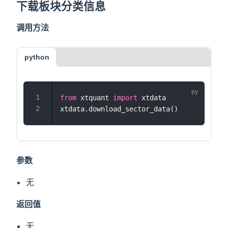
下载板块分类信息
调用方法
python
from
 xtquant 
import
 xtdata
xtdata.download_sector_data()
参数
无
返回值
无