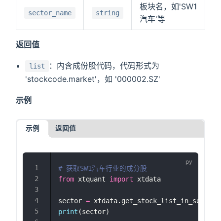
板块名，如'SW1
sector_name
string
汽车'等
返回值
：内含成份股代码，代码形式为
list
'stockcode.market'，如 '000002.SZ'
示例
示例
返回值
# 获取SW1汽车行业的成分股
from
 xtquant 
import
 xtdata
sector 
=
 xtdata.get_stock_list_in_sector(
print
(sector)