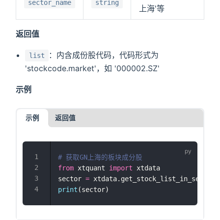
sector_name
string
上海'等
返回值
：内含成份股代码，代码形式为
list
'stockcode.market'，如 '000002.SZ'
示例
示例
返回值
# 获取GN上海的板块成分股
from
 xtquant 
import
 xtdata
sector 
=
 xtdata.get_stock_list_in_sector(
print
(sector)