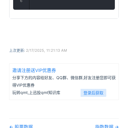
上次更新:
2/17/2025, 11:21:13 AM
邀请注册送VIP优惠券
分享下方的内容给好友、QQ群、微信群,好友注册您即可获
得VIP优惠券
玩转qmt,上迅投qmt知识库
登录后获取
股票数据
指数数据