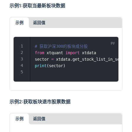
示例1:获取当最新板块数据
示例
返回值
# 获取沪深300的板块成分股
from
 xtquant 
import
 xtdata
sector 
=
 xtdata.get_stock_list_in_sector(
print
(sector)
示例2:获取板块退市股票数据
示例
返回值