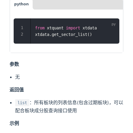
python
from
 xtquant 
import
 xtdata
xtdata.get_sector_list()
参数
无
返回值
：所有板块的列表信息(包含过期板块)，可以
list
配合板块成分股查询接口使用
示例