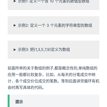
示例1: 定义一个含 10 个元素的数值型数组
示例2: 定义一个 3 个元素的字符串型的数组
示例3: 把{1,3,5,7,9}定义为数组
前面所举的关于数组的例子,都是概念性的,单纯数组的
应用一般都比较复杂，比如，从每天的分笔成交中统
计，各个成交价位成交的笔数。等到后面讲完循环有机
会时再写具体的代码。
提示