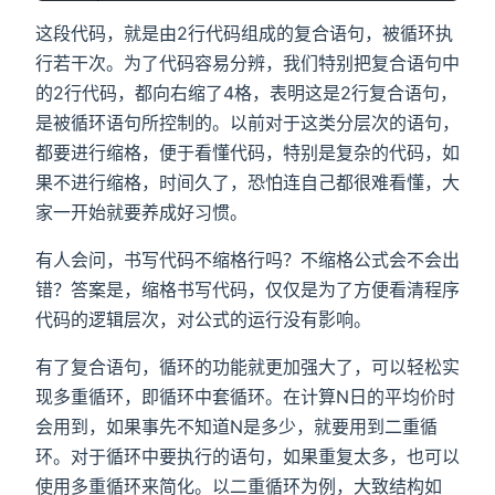
这段代码，就是由2行代码组成的复合语句，被循环执
行若干次。为了代码容易分辨，我们特别把复合语句中
的2行代码，都向右缩了4格，表明这是2行复合语句，
是被循环语句所控制的。以前对于这类分层次的语句，
都要进行缩格，便于看懂代码，特别是复杂的代码，如
果不进行缩格，时间久了，恐怕连自己都很难看懂，大
家一开始就要养成好习惯。
有人会问，书写代码不缩格行吗？不缩格公式会不会出
错？答案是，缩格书写代码，仅仅是为了方便看清程序
代码的逻辑层次，对公式的运行没有影响。
有了复合语句，循环的功能就更加强大了，可以轻松实
现多重循环，即循环中套循环。在计算N日的平均价时
会用到，如果事先不知道N是多少，就要用到二重循
环。对于循环中要执行的语句，如果重复太多，也可以
使用多重循环来简化。以二重循环为例，大致结构如