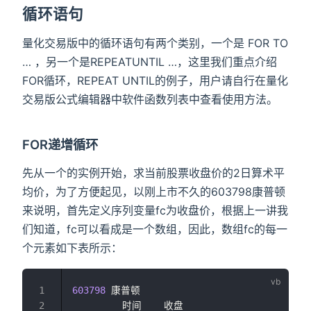
循环语句
量化交易版中的循环语句有两个类别，一个是 FOR TO
… ，另一个是REPEATUNTIL …，这里我们重点介绍
FOR循环，REPEAT UNTIL的例子，用户请自行在量化
交易版公式编辑器中软件函数列表中查看使用方法。
FOR递增循环
先从一个的实例开始，求当前股票收盘价的2日算术平
均价，为了方便起见，以刚上市不久的603798康普顿
来说明，首先定义序列变量fc为收盘价，根据上一讲我
们知道，fc可以看成是一个数组，因此，数组fc的每一
个元素如下表所示：
603798
 康普顿
         时间    收盘