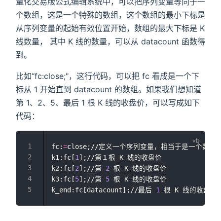
量化交易版公式编辑系统中，可以把序列变量等同于一
个数组，这是一个特殊的数组，这个数组的最小下标是
从序列变量的起始有效位置开始，数组的最大下标是 K
线数量， 其中 K 线的数量，可以从 datacount 函数得
到。
比如“fc:close;"，这行代码，可以把 fc 看成是一个下
标从 1 开始直到 datacount 的数组。如果我们想知道
第 1、2、5、最后 1 根 K 线的收盘价，可以写成如下
代码：
fc:
=
close;//定义一个序列变量，相当于是一个数组 
k1:fc[
1
];//第１根 K 线的收盘价 
k2:fc[
2
];//第 
2
 根 K 线的收盘价 
k3:fc[
5
];//第 
5
 根 K 线的收盘价 
k_end:fc[datacount];//最后 
1
 根 K 线的收盘价