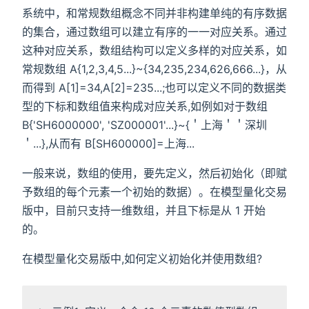
系统中，和常规数组概念不同并非构建单纯的有序数据
的集合，通过数组可以建立有序的一一对应关系。通过
这种对应关系，数组结构可以定义多样的对应关系，如
常规数组 A{1,2,3,4,5...}~{34,235,234,626,666...}，从
而得到 A[1]=34,A[2]=235...;也可以定义不同的数据类
型的下标和数组值来构成对应关系,如例如对于数组
B{'SH6000000', 'SZ000001'...}~{＇上海＇＇深圳
＇...},从而有 B[SH600000]=上海...
一般来说，数组的使用，要先定义，然后初始化（即赋
予数组的每个元素一个初始的数据）。在模型量化交易
版中，目前只支持一维数组，并且下标是从 1 开始
的。
在模型量化交易版中,如何定义初始化并使用数组?