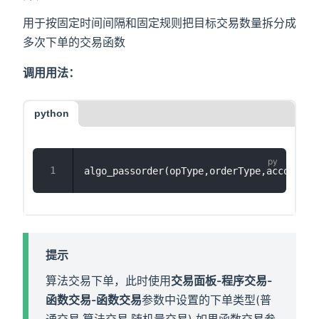
用于按固定时间间隔和固定规则把目标交易数量拆分成
多次下单的交易函数
调用用法：
python
algo_passorder(opType,orderType,accountid
提示
算法交易下单，此时使用
交易面板-程序交易-
函数交易-函数交易
参数中设置的下单类型(普