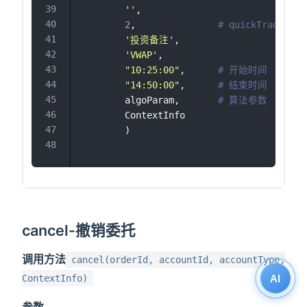
''
,
2
,               
# quickTrade
'
投资备注
'
,
'
VWAP
'
,
"
10:25:00
"
,      
# 开始时间
"
14:50:00
"
,      
# 结束时间
        algoParam,       
# 算法参数
        ContextInfo
        ) 
cancel-撤销委托
调用方法
cancel(orderId, accountId, accountType,
AI
ContextInfo)