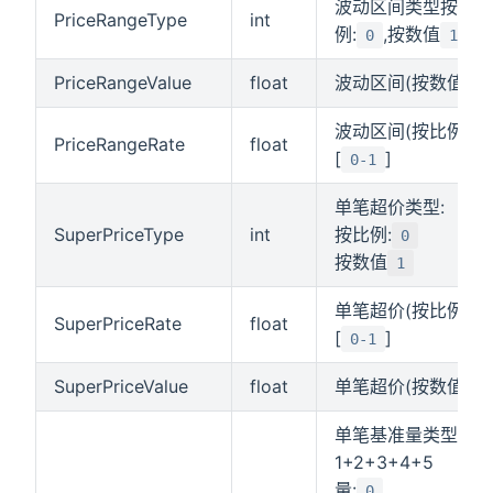
波动区间类型按比
PriceRangeType
int
例:
,按数值
0
1
PriceRangeValue
float
波动区间(按数值)
波动区间(按比例)
PriceRangeRate
float
[
]
0-1
单笔超价类型:
SuperPriceType
int
按比例:
0
按数值
1
单笔超价(按比例)
SuperPriceRate
float
[
]
0-1
SuperPriceValue
float
单笔超价(按数值)
单笔基准量类型卖
1+2+3+4+5
量:
0