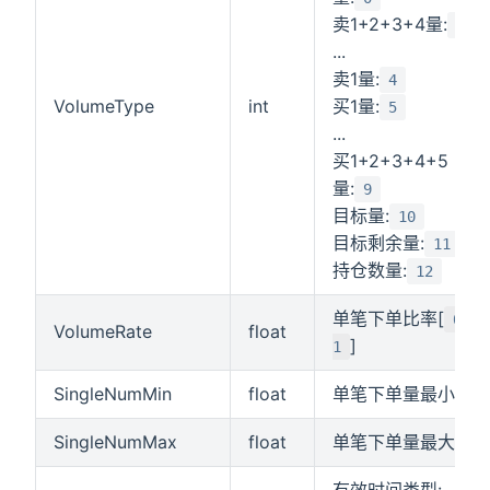
卖1+2+3+4量:
1
...
卖1量:
4
VolumeType
int
买1量:
5
...
买1+2+3+4+5
量:
9
目标量:
10
目标剩余量:
11
持仓数量:
12
单笔下单比率[
0-
VolumeRate
float
]
1
SingleNumMin
float
单笔下单量最小值
SingleNumMax
float
单笔下单量最大值
有效时间类型: