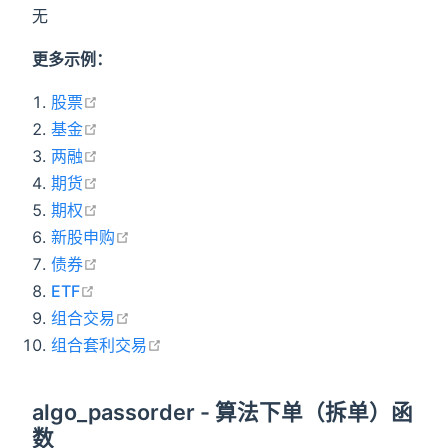
无
更多示例：
在新窗口打开
股票
在新窗口打开
基金
在新窗口打开
两融
在新窗口打开
期货
在新窗口打开
期权
在新窗口打开
新股申购
在新窗口打开
债券
在新窗口打开
ETF
在新窗口打开
组合交易
在新窗口打开
组合套利交易
algo_passorder - 算法下单（拆单）函
数