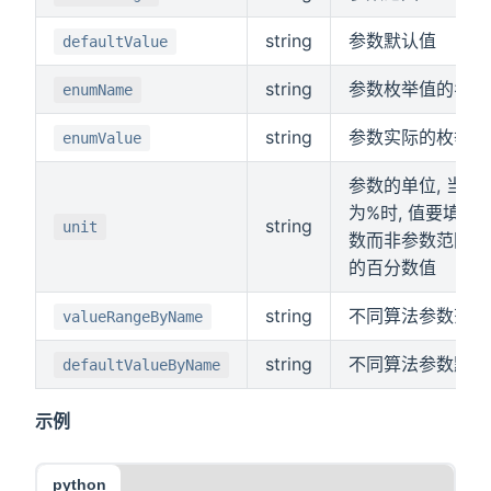
string
参数默认值
defaultValue
string
参数枚举值的名称
enumName
string
参数实际的枚举值
enumValue
参数的单位, 当单
为%时, 值要填写
string
unit
数而非参数范围所
的百分数值
string
不同算法参数范围
valueRangeByName
string
不同算法参数默认
defaultValueByName
示例
python