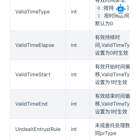
:按持续时间
0
ValidTimeType
int
按时间区间，
1
默认为0
有效持续时
ValidTimeElapse
int
间,ValidTimeType
设置为0时生效
有效开始时间偏
ValidTimeStart
int
移,ValidTimeType
设置为1时生效
有效结束时间偏
ValidTimeEnd
int
移,ValidTimeType
设置为1时生效
未成委托处理数值
UndealtEntrustRule
int
同prType