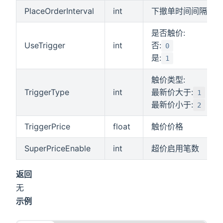
PlaceOrderInterval
int
下撤单时间间隔
是否触价:
UseTrigger
int
否:
0
是:
1
触价类型:
TriggerType
int
最新价大于:
1
最新价小于:
2
TriggerPrice
float
触价价格
SuperPriceEnable
int
超价启用笔数
返回
无
示例