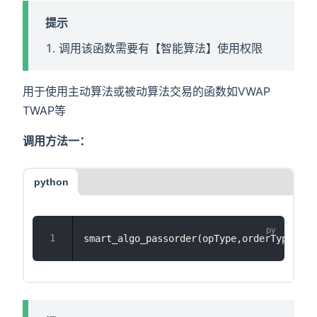
提示
调用该函数需要有【智能算法】使用权限
用于使用主动算法或被动算法交易的函数如VWAP
TWAP等
调用方法一：
python
smart_algo_passorder(opType,orderType,acc