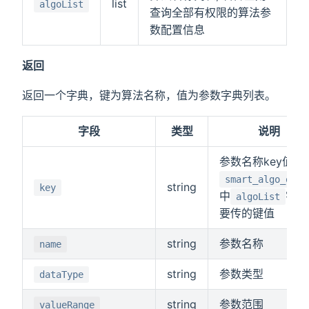
list
algoList
查询全部有权限的算法参
数配置信息
返回
返回一个字典，键为算法名称，值为参数字典列表。
字段
类型
说明
参数名称key值,即
smart_algo_orde
string
key
中
字典
algoList
要传的键值
string
参数名称
name
string
参数类型
dataType
string
参数范围
valueRange