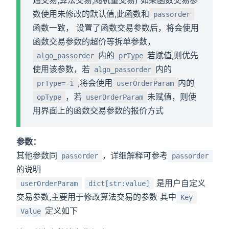
通交易,算法交易,随机量交易) 如果函数交易参
数使用未修改的默认值,此函数和
passorder
函数一致， 设置了函数交易参数后，将会使用
函数交易参数的超价等拆单参数，
内的
若赋值,则优先
algo_passorder
prType
使用该参数，若
内的
algo_passorder
,将会使用
内的
prType=-1
userOrderParam
，若
未赋值，则使
opType
userOrderParam
用界面上的函数交易参数的报价方式
参数：
其他参数同
，详细解释可参考
passorder
passorder
的说明
是用户自定义
userOrderParam
dict[str:value]
交易参数,主要用于修改算法交易的参数 其中
Key
定义如下
Value